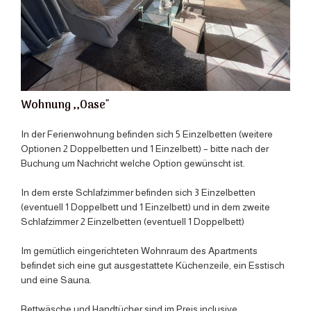
Wohnung ,,Oase"
In der Ferienwohnung befinden sich 5 Einzelbetten (weitere
Optionen 2 Doppelbetten und 1 Einzelbett) – bitte nach der
Buchung um Nachricht welche Option gewünscht ist.
In dem erste Schlafzimmer befinden sich 3 Einzelbetten
(eventuell 1 Doppelbett und 1 Einzelbett) und in dem zweite
Schlafzimmer 2 Einzelbetten (eventuell 1 Doppelbett)
Im gemütlich eingerichteten Wohnraum des Apartments
befindet sich eine gut ausgestattete Küchenzeile, ein Esstisch
und eine Sauna.
Bettwäsche und Handtücher sind im Preis inclusive.