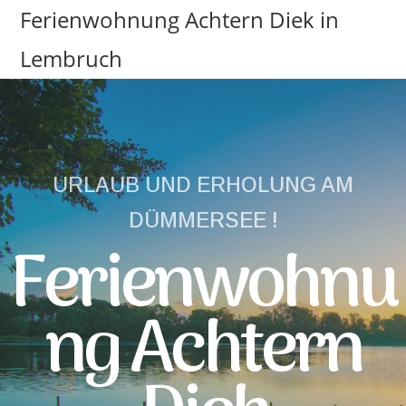
Ferienwohnung Achtern Diek in
Lembruch
URLAUB UND ERHOLUNG AM
DÜMMERSEE !
Ferienwohnu
Ng Achtern