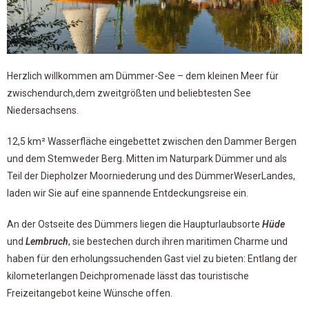
Herzlich willkommen am Dümmer-See – dem kleinen Meer für
zwischendurch,dem zweitgrößten und beliebtesten See
Niedersachsens.
12,5 km² Wasserfläche eingebettet zwischen den Dammer Bergen
und dem Stemweder Berg. Mitten im Naturpark Dümmer und als
Teil der Diepholzer Moorniederung und des DümmerWeserLandes,
laden wir Sie auf eine spannende Entdeckungsreise ein.
An der Ostseite des Dümmers liegen die Haupturlaubsorte
Hüde
und
Lembruch
, sie bestechen durch ihren maritimen Charme und
haben für den erholungssuchenden Gast viel zu bieten: Entlang der
kilometerlangen Deichpromenade lässt das touristische
Freizeitangebot keine Wünsche offen.