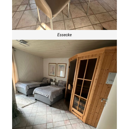
Essecke