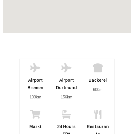
Airport
Airport
Backerei
Bremen
Dortmund
600m
103km
156km
Markt
24 Hours
Restauran
SPA
ts